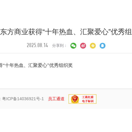
东方商业获得“十年热血、汇聚爱心”优秀
2025.08.14
分享到：
得
“
十年热血
、
汇聚爱心
”
优秀组织奖
：
粤ICP备14036921号-1
员工通道