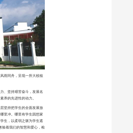
的风雨同舟，呈现一所大校核
协力、坚持艰苦奋斗，发展名
术素养的先进性的动力。
理层坚持把学生的全面发展放
往哪里冲。哪里有学生因想家
挂学生，以柔弱之驱为学生遮
考验着我们的智慧和爱心，检