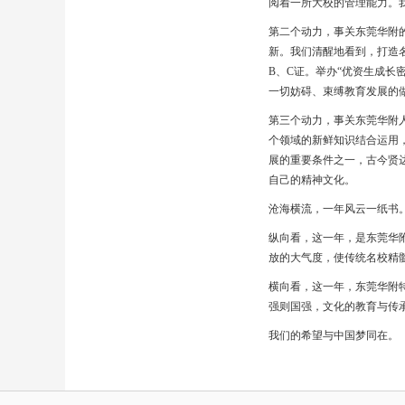
阅着一所大校的管理能力。
第二个动力，事关东莞华附
新。我们清醒地看到，打造
B、C证。举办“优资生成
一切妨碍、束缚教育发展的
第三个动力，事关东莞华附
个领域的新鲜知识结合运用
展的重要条件之一，古今贤
自己的精神文化。
沧海横流，一年风云一纸书
纵向看，这一年，是东莞华
放的大气度，使传统名校精
横向看，这一年，东莞华附
强则国强，文化的教育与传
我们的希望与中国梦同在。