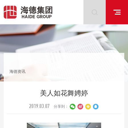
海德资讯
美人如花舞娉婷
2019.03.07
分享到：