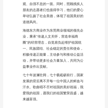
观、自强不息的一面。同时，照顾残疾人
朋友的志愿者们也值得学习，他们的爱心
举动弘扬了社会美德，体现了祖国美好的
道德风尚。
海德东方商业作为东莞商业领域的领先企
业，秉承“传递人文关怀，营造幸福商
圈”的经营理念，自觉肩负起维护祖国统
一、民族团结、社会稳定的责任和使命，
积极传递正能量，主动参与和推动公益活
动，并带动更多社会力量加入，共同为公
益事业作出贡献。
七十年波澜壮阔，七十载砥砺前行，国家
发展的背后离不开每一位中国人的鲜血与
汗水。歌曲唱不尽对祖国的美好祝福，我
爱我的祖国，愿我们的祖国繁荣昌盛，越
来越富强。