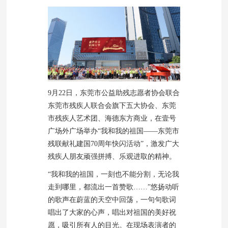
9月22日，东莞市公益助残志愿者协会联合
东莞市残疾人联合会旗下五大协会、东莞
市残疾人艺术团、海德东方商业，在壹号
广场外广场举办“我和我的祖国——东莞市
残联献礼建国70周年快闪活动”，激发广大
残疾人朋友顽强拼搏、乐观进取的精神。
“我和我的祖国，一刻也不能分割，无论我
走到哪里，都流出一首赞歌……”悠扬动听
的歌声在蔚蓝的天空中回荡，一句句歌词
唱出了大家的心声，唱出对祖国的美好祝
愿，吸引所有人的目光。在现场表演者的