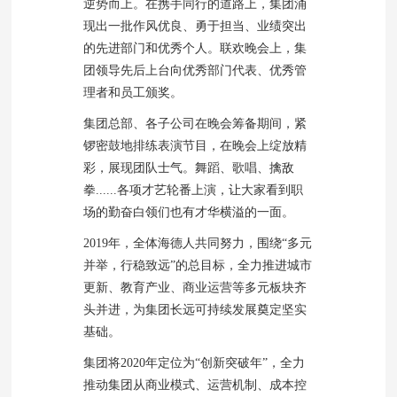
逆势而上。在携手同行的道路上，集团涌
现出一批作风优良、勇于担当、业绩突出
的先进部门和优秀个人。联欢晚会上，集
团领导先后上台向优秀部门代表、优秀管
理者和员工颁奖。
集团总部、各子公司在晚会筹备期间，紧
锣密鼓地排练表演节目，在晚会上绽放精
彩，展现团队士气。舞蹈、歌唱、擒敌
拳......各项才艺轮番上演，让大家看到职
场的勤奋白领们也有才华横溢的一面。
2019年，全体海德人共同努力，围绕“多元
并举，行稳致远”的总目标，全力推进城市
更新、教育产业、商业运营等多元板块齐
头并进，为集团长远可持续发展奠定坚实
基础。
集团将2020年定位为“创新突破年”，全力
推动集团从商业模式、运营机制、成本控