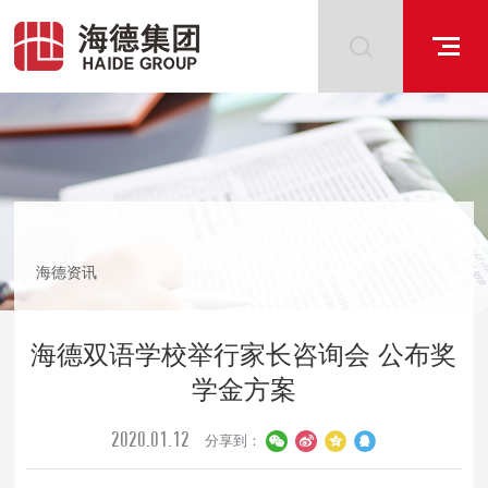
海德资讯
海德双语学校举行家长咨询会 公布奖
学金方案
2020.01.12
分享到：