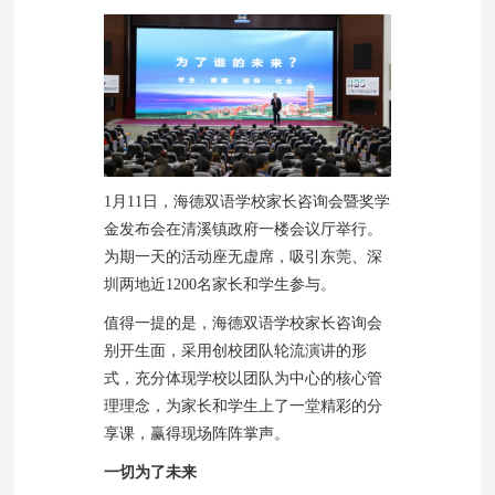
1月11日，海德双语学校家长咨询会暨奖学
金发布会在清溪镇政府一楼会议厅举行。
为期一天的活动座无虚席，吸引东莞、深
圳两地近1200名家长和学生参与。
值得一提的是，海德双语学校家长咨询会
别开生面，采用创校团队轮流演讲的形
式，充分体现学校以团队为中心的核心管
理理念，为家长和学生上了一堂精彩的分
享课，赢得现场阵阵掌声。
一切为了未来