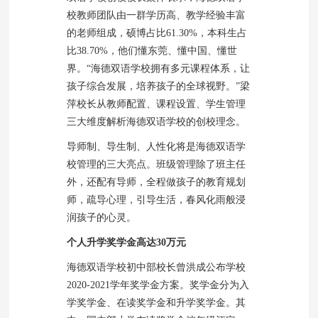
校教师团队由一群学历高、教学经验丰富
的老师组成，硕博占比61.30%，本科生占
比38.70%，他们懂东莞、懂中国、懂世
界。“海德双语学校拥有多元课程体系，让
孩子综合发展，培养孩子的全球视野。”梁
萍校长从教师配置、课程设置、学生管理
三大维度解析海德双语学校的创校理念。
导师制、导生制、人性化将是海德双语学
校管理的三大亮点。班级管理除了班主任
外，还配有导师，全程做孩子的教育规划
师，疏导心理，引导生活，春风化雨般浸
润孩子的心灵。
个人升学奖学金高达30万元
海德双语学校初中部校长曾洪成公布学校
2020-2021学年奖学金方案。奖学金分为入
学奖学金、在读奖学金和升学奖学金。其