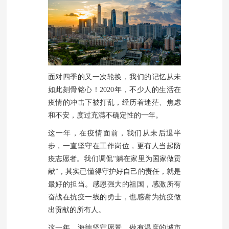
面对四季的又一次轮换，我们的记忆从未
如此刻骨铭心！2020年，不少人的生活在
疫情的冲击下被打乱，经历着迷茫、焦虑
和不安，度过充满不确定性的一年。
这一年，在疫情面前，我们从未后退半
步，一直坚守在工作岗位，更有人当起防
疫志愿者。我们调侃“躺在家里为国家做贡
献”，其实已懂得守护好自己的责任，就是
最好的担当。感恩强大的祖国，感激所有
奋战在抗疫一线的勇士，也感谢为抗疫做
出贡献的所有人。
这一年，海德坚守愿景，做有温度的城市