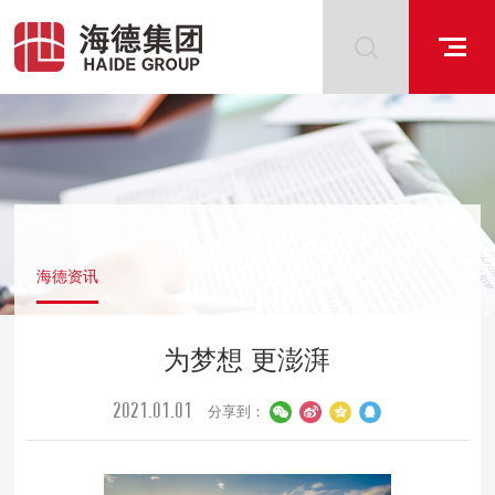
海德资讯
为梦想 更澎湃
2021.01.01
分享到：