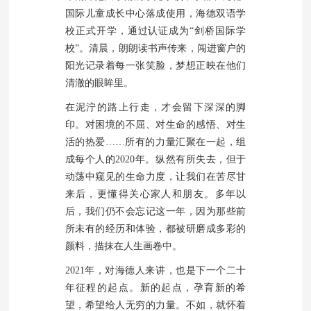
国际儿童成长中心落成使用，海德双语学
校正式开学，通过认证成为“剑桥国际学
校”。清晨，朗朗读书声传来，闯进窗户的
阳光记录着每一张笑脸，梦想正映在他们
清澈的眼眸里。
在泥泞的路上行走，才会留下深深的脚
印。对困境的不屈、对生命的感悟、对生
活的热爱……所有的力量汇聚在一起，组
成每个人的2020年。纵然有所失去，但于
动荡中窥见的生命力度，让我们在苦尽甘
来后，更懂得关心家人和朋友。多年以
后，我们仍不会忘记这一年，因为那些前
所未有的经历和体验，都被研磨成多彩的
颜料，描抹在人生画卷中。
2021年，对海德人来讲，也是下一个二十
年征程的起点。新的起点，孕育新的希
望，希望给人无穷的力量。不如，就怀着