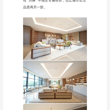
在 “共舞” 中感受专属尊崇，也让城市生活
品质再升一阶。