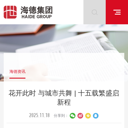
海德资讯
花开此时 与城市共舞 | 十五载繁盛启
新程
2025.11.18
分享到：