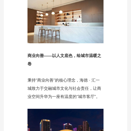
商业向善——以人文底色，绘城市温暖之
卷
秉持“商业向善”的核心理念，海德 · 汇一
城致力于交融城市文化与社会责任，让商
业空间升华为一座有温度的“城市客厅”。