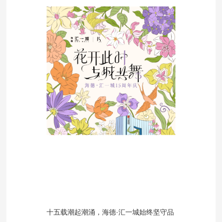
十五载潮起潮涌，海德·汇一城始终坚守品