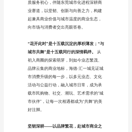
质服务初心，伴随东莞城市化进程深耕商
业赛道，以坚韧、创新与向善之力，构建
起兼具商业价值与城市温度的商业生态，
向市场与消费者交出亮眼答卷。
“花开此时”是十五载沉淀的厚积薄发；“与
城市共舞”是十五载同行的深情羁绊。
从
初入商圈的探索萌芽，到如今业态繁茂、
品牌云集的商业地标，海德·汇一城见证城
市消费升级的每一步，以多元业态、文化
活动与公益行动，融入城市日常，成为承
载市民购物、社交、潮玩、艺术需求的“城
市伙伴”，让每一次相遇都成为“共舞”的美
好注脚。
坚韧深耕——以品牌繁花，赴城市商业之