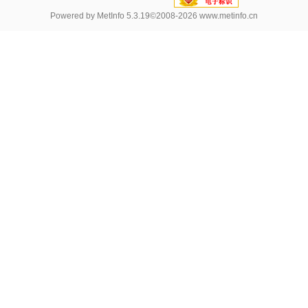
Powered by
MetInfo 5.3.19
©2008-2026
www.metinfo.cn