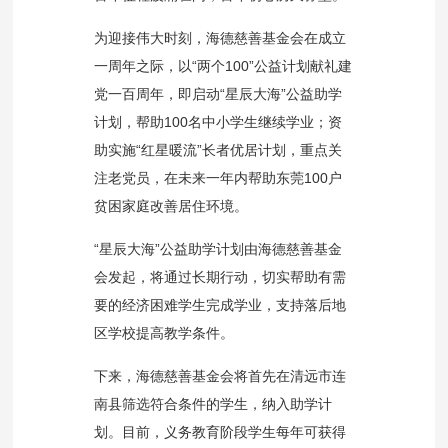
为迎接伟大时刻，海德慈善基金会在成立
一周年之际，以“两个100”公益计划献礼建
党一百周年，即启动“星辰大海”公益助学
计划，帮助100名中小学生继续学业；资
助实施“红星暖流”长者优居计划，重点关
注老党员，在未来一年内帮助东莞100户
贫困家庭改善居住环境。
“星辰大海”公益助学计划由海德慈善基金
会发起，将通过长期行动，切实帮助有需
要的经济困难学生完成学业，支持落后地
区学校提高教学条件。
下来，海德慈善基金会将首先在清远市连
南县筛选符合条件的学生，纳入助学计
划。目前，义务教育阶段学生每年可获得