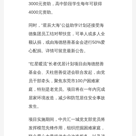
3000元资助，高中阶段学生每年可获得
4000元资助。
同时，“星辰大海”公益助学计划还接受海
德集团员工结对帮扶贫，可单人或多人全
额认捐，或由海德慈善基金会进行50%爱
心配捐。详情可留意最新公告。
“红星暖流”长者优居计划项目由海德慈善
基金会、天柱慈善促进会联合发起，由党
员干部牵头，聚焦东莞市100户困难家
庭，特别是老党员。项目将在一年内完成
居家环境改造，减少和防范居住安全事故
发生。
项目实施期间，中共汇一城党支部党员将
发挥模范先锋作用，组织挖掘困难家庭，