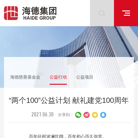
海德慈善基金会
公益行动
公益项目
信息公示
“两个100”公益计划 献礼建党100周年​
2021.06.30
分享到：
百年征程波澜壮阔，百年初心历久弥坚。