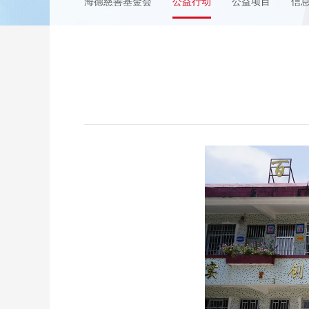
海德慈善基金会
公益行动
公益项目
信