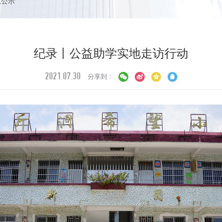
息公示
纪录丨公益助学实地走访行动
2021.07.30
分享到：