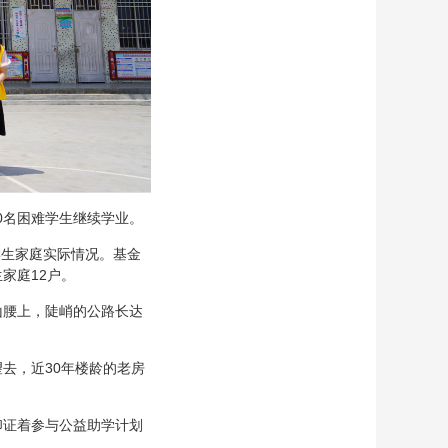
0名困难学生继续学业。
学生家庭实际情况。基金
家庭12户。
山腰上，陡峭的公路长达
去，近30年楼龄的老房
印证着参与公益助学计划