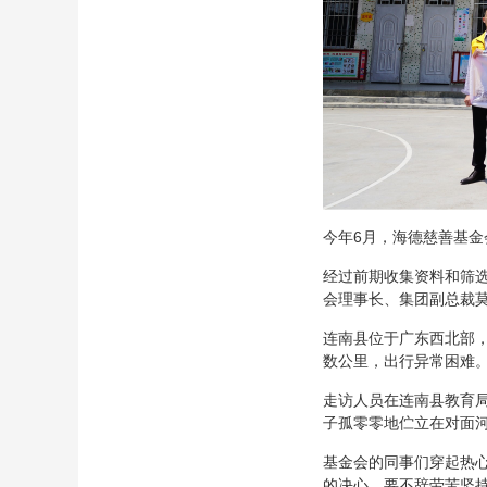
今年6月，海德慈善基金
经过前期收集资料和筛选
会理事长、集团副总裁
连南县位于广东西北部
数公里，出行异常困难
走访人员在连南县教育
子孤零零地伫立在对面
基金会的同事们穿起热
的决心，要不辞劳苦坚